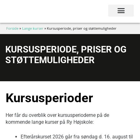
Gå
til
indholdet
Forside
Lange kurser
Kursusperiode, priser og støttemuligheder
KURSUSPERIODE, PRISER OG
STØTTEMULIGHEDER
Kursusperioder
Her får du overblik over kursusperioderne på de
kommende lange kurser på Ry Højskole:
Efterårskurset 2026 går fra søndag d. 16. august til