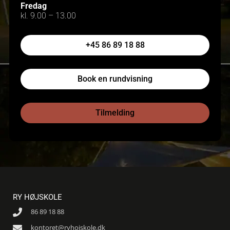
Fredag
kl. 9.00 – 13.00
+45 86 89 18 88
Book en rundvisning
Tilmelding
RY HØJSKOLE
86 89 18 88
kontoret@ryhojskole.dk