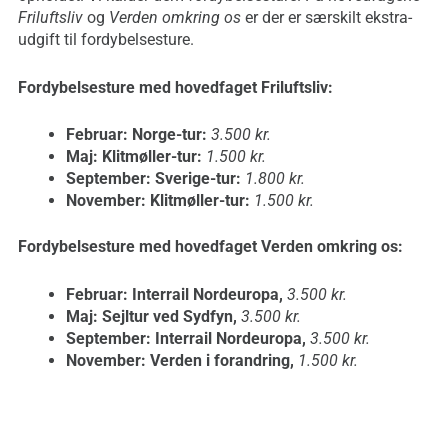
Friluftsliv
og
Verden omkring os
er der er særskilt ekstra-
udgift til fordybelsesture.
Fordybelsesture med hovedfaget Friluftsliv:
Februar: Norge-tur:
3.500 kr.
Maj: Klitmøller-tur:
1.500 kr.
September: Sverige-tur:
1.800 kr.
November: Klitmøller-tur:
1.500 kr.
Fordybelsesture med hovedfaget Verden omkring os:
Februar: Interrail Nordeuropa,
3.500 kr.
Maj: Sejltur ved Sydfyn,
3.500 kr.
September: Interrail Nordeuropa,
3.500 kr.
November: Verden i forandring,
1.500 kr.