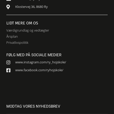
Klostervej 36, 8680 Ry
LIDT MERE OM OS
Værdigrundlag og vedtægter
Årsplan
Privatlivspolitik
FØLG MED PÅ SOCIALE MEDIER
www.instagram.com/ry_hojskole/
www.facebook.com/ryhojskole/
MODTAG VORES NYHEDSBREV