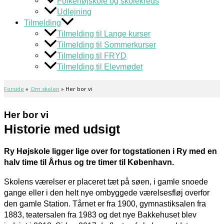
Folkehøjskole og skolekreds
Udlejning
Tilmelding
Tilmelding til Lange kurser
Tilmelding til Sommerkurser
Tilmelding til FRYD
Tilmelding til Elevmødet
Forside
Om skolen
Her bor vi
Her bor vi
Historie med udsigt
Ry Højskole ligger lige over for togstationen i Ry med en
halv time til Århus og tre timer til København.
Skolens værelser er placeret tæt på søen, i gamle snoede
gange eller i den helt nye ombyggede værelsesfløj overfor
den gamle Station. Tårnet er fra 1900, gymnastiksalen fra
1883, teatersalen fra 1983 og det nye Bakkehuset blev