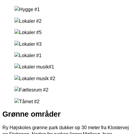
Grønne områder
Ry Højskoles grønne park dukker op 30 meter fra Klostervej
og Stationen. Neden for parken ligger Møllesø, hvor