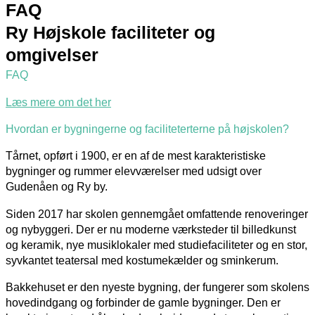
FAQ
Ry Højskole faciliteter og
omgivelser
FAQ
Læs mere om det her
Hvordan er bygningerne og faciliteterterne på højskolen?
Tårnet, opført i 1900, er en af de mest karakteristiske
bygninger og rummer elevværelser med udsigt over
Gudenåen og Ry by.
S
iden 2017 har skolen gennemgået omfattende renoveringer
og nybyggeri.
Der er nu moderne værksteder til billedkunst
og keramik, nye musiklokaler med studiefaciliteter og en stor,
syvkantet teatersal med kostumekælder og sminkerum.
Bakkehuset er den nyeste bygning, der fungerer som skolens
hovedindgang og forbinder de gamle bygninger.
Den er