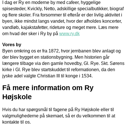
I dag er Ry en moderne by med cafeer, hyggelige
spisesteder, Kvickly, Netto, adskillige specialbutikker, biograf
og flere skoler. Fra forsommer til efterår er der livlig aktivitet i
byen, ikke mindst langs vandet, hvor der afholdes koncerter,
vandløb, kajakstafetter, rideture og meget mere. Læs mere
om hvad der sker i Ry by på
www.ry.dk
Vores by
Byen omkring os er fra 1872, hvor jernbanen blev anlagt og
der blev bygget en stationsbygning. Men historien går
længere tilbage via den gamle hovedby, Gl. Rye. Skt. Sørens
kirke i Gl. Rye blev startskuddet til reformationen, da den
jyske adel valgte Christian III til konge i 1534.
Få mere information om Ry
Højskole
Hvis du har spørgsmål til fagene på Ry Højskole eller til
valgmulighederne på skemaet, så er du velkommen til at
kontakte til os.