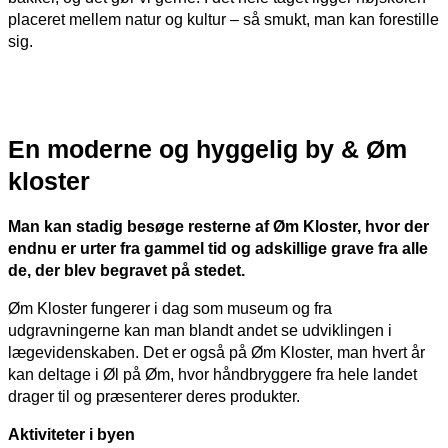
placeret mellem natur og kultur – så smukt, man kan forestille
sig.
En moderne og hyggelig by & Øm
kloster
Man kan stadig besøge resterne af Øm Kloster, hvor der
endnu er urter fra gammel tid og adskillige grave fra alle
de, der blev begravet på stedet.
Øm Kloster fungerer i dag som museum og fra
udgravningerne kan man blandt andet se udviklingen i
lægevidenskaben. Det er også på Øm Kloster, man hvert år
kan deltage i Øl på Øm, hvor håndbryggere fra hele landet
drager til og præsenterer deres produkter.
Aktiviteter i byen