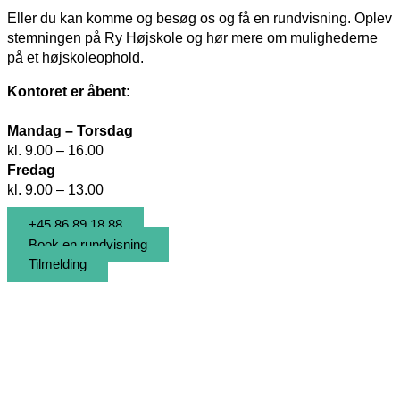
Eller du kan komme og besøg os og få en rundvisning. Oplev
stemningen på Ry Højskole og hør mere om mulighederne
på et højskoleophold.
Kontoret er åbent:
Mandag – Torsdag
kl. 9.00 – 16.00
Fredag
kl. 9.00 – 13.00
+45 86 89 18 88
Book en rundvisning
Tilmelding