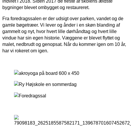
indviet i 2018. Siden 2017 de fleste af skolens ældste
bygninger blevet ombygget og restaureret.
Fra foredragssalen er der udsigt over parken, vandet og de
gamle bøgetræer. Vi lever og ånder i en skøn blanding af
gammelt og nyt, hvor hvert lille dørhåndtag og hvert lille
vindue har sin egen historie. Væggene er blevet flyttet og
malet, nedbrudt og genopsat. Når du kommer igen om 10 år,
har vi rokeret om igen.