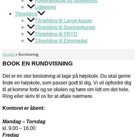
Folkehøjskole og skolekreds
Udlejning
Tilmelding
Tilmelding til Lange kurser
Tilmelding til Sommerkurser
Tilmelding til FRYD
Tilmelding til Elevmødet
Forside
Rundvisning
BOOK EN RUNDVISNING
Det er en stor beslutning at tage på højskole. Du skal gerne
finde en højskole, som passer godt til dig. Vi vil opfordre dig
til at komme forbi og se skolen og høre om lidt om det hele.
Ring eller skriv til os for at aftale nærmere.
Kontoret er åbent:
Mandag – Torsdag
kl. 9.00 – 16.00
Fredag