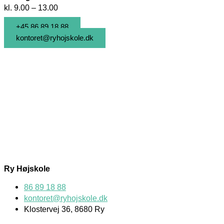
kl. 9.00 – 13.00
+45 86 89 18 88
kontoret@ryhojskole.dk
Ry Højskole
86 89 18 88
kontoret@ryhojskole.dk
Klostervej 36, 8680 Ry