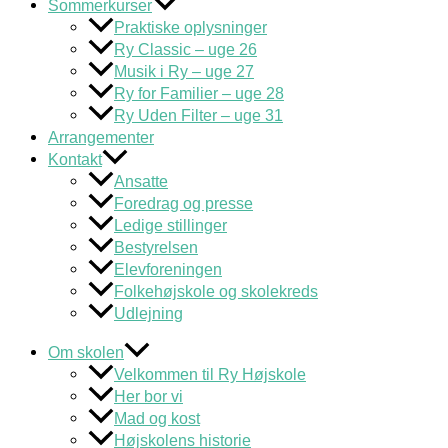
Sommerkurser
Praktiske oplysninger
Ry Classic – uge 26
Musik i Ry – uge 27
Ry for Familier – uge 28
Ry Uden Filter – uge 31
Arrangementer
Kontakt
Ansatte
Foredrag og presse
Ledige stillinger
Bestyrelsen
Elevforeningen
Folkehøjskole og skolekreds
Udlejning
Om skolen
Velkommen til Ry Højskole
Her bor vi
Mad og kost
Højskolens historie